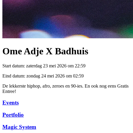
Ome Adje X Badhuis
Start datum:
zaterdag 23 mei 2026 om 22:59
Eind datum:
zondag 24 mei 2026 om 02:59
De lekkerste hiphop, afro, zeroes en 90-ies. En ook nog eens Gratis
Entree!
Events
Portfolio
Magic System