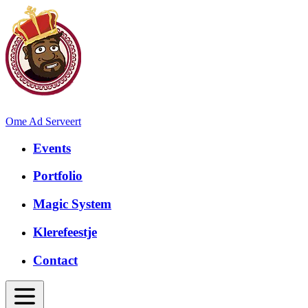
Ome Ad Serveert
Events
Portfolio
Magic System
Klerefeestje
Contact