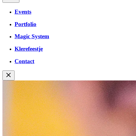
Events
Portfolio
Magic System
Klerefeestje
Contact