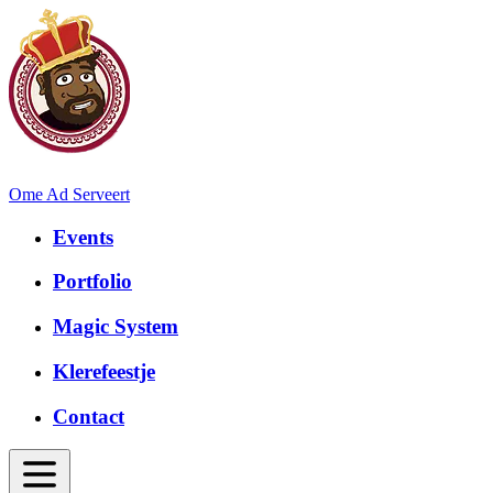
Ome Ad Serveert
Events
Portfolio
Magic System
Klerefeestje
Contact