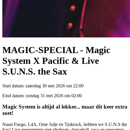
MAGIC-SPECIAL - Magic
System X Pacific & Live
S.U.N.S. the Sax
Start datum:
zaterdag 30 mei 2026 om 22:00
Eind datum:
zondag 31 mei 2026 om 02:00
Magic System is altijd al lekker... maar dit keer extra
zoet!
Naast Fuego, L4A, Ome Adje en Tjokrock, hebben we S.U.N.S the
Sax! Live meejammen met afrobeats, dancehall, soca en reggaeton.